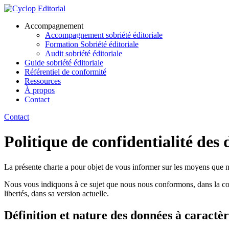
Accompagnement
Accompagnement sobriété éditoriale
Formation Sobriété éditoriale
Audit sobriété éditoriale
Guide
sobriété
éditoriale
Référentiel de conformité
Ressources
À propos
Contact
Contact
Politique de confidentialité des
La présente charte a pour objet de vous informer sur les moyens que no
Nous vous indiquons à ce sujet que nous nous conformons, dans la colle
libertés, dans sa version actuelle.
Définition et nature des données à caractè