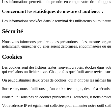
Les informations permettant de prendre en compte votre droit d’opposi
Concernant les statistiques de mesure d’audience :
Les informations stockées dans le terminal des utilisateurs ou tout autre
Sécurité
Nous vous informons prendre toutes précautions utiles, mesures organisa
notamment, empêcher qu’elles soient déformées, endommagées ou que d
Cookies
Les cookies sont des fichiers textes, souvent cryptés, stockés dans votr
qui créé alors un fichier texte. Chaque fois que l’utilisateur revient sur
On peut distinguer deux types de cookies, qui n’ont pas les mêmes final
Sur ce site, nous n’utilisons qu’un cookie technique, destiné à sécurise
Nous n’utilisons pas de cookies publicitaires. Toutefois, si nous devion
Votre adresse IP est également collectée pour alimenter notre outil stati