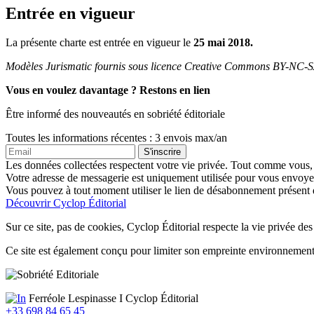
Entrée en vigueur
La présente charte est entrée en vigueur le
25 mai 2018.
Modèles Jurismatic fournis sous licence Creative Commons BY-NC-
Vous en voulez davantage ?
Restons en lien
Être informé des nouveautés en sobriété éditoriale
Toutes les informations récentes : 3 envois max/an
Les données collectées respectent votre vie privée. Tout comme vous, je
Votre adresse de messagerie est uniquement utilisée pour vous envoyer
Vous pouvez à tout moment utiliser le lien de désabonnement présent 
Découvrir Cyclop Éditorial
Sur ce site, pas de cookies, Cyclop Éditorial respecte la vie privée des
Ce site est également conçu pour limiter son empreinte environnement
Ferréole Lespinasse I Cyclop Éditorial
+33 698 84 65 45