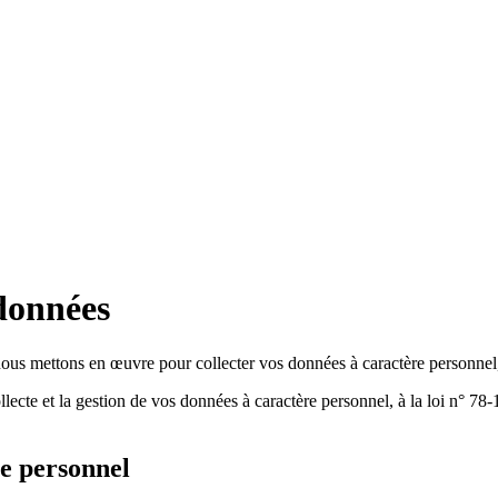
 données
us mettons en œuvre pour collecter vos données à caractère personnel, da
cte et la gestion de vos données à caractère personnel, à la loi n° 78-17
re personnel