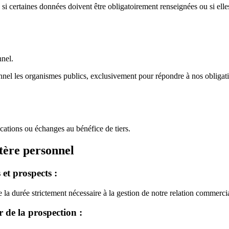
si certaines données doivent être obligatoirement renseignées ou si elle
nnel.
l les organismes publics, exclusivement pour répondre à nos obligations l
ocations ou échanges au bénéfice de tiers.
tère personnel
 et prospects :
la durée strictement nécessaire à la gestion de notre relation commerci
r de la prospection :