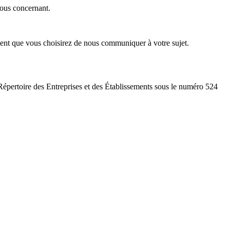
vous concernant.
ement que vous choisirez de nous communiquer à votre sujet.
épertoire des Entreprises et des Établissements sous le numéro 524