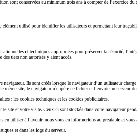
tion sont conservées au minimum trois ans à compter de l’exercice du d
 élément utilisé pour identifier les utilisateurs et permettant leur traça
tionnelles et techniques appropriées pour préserver la sécurité, l’intégr
es tiers non autorisés y aient accès.
e navigateur. Ils sont créés lorsque le navigateur d’un utilisateur charge
 le même site, le navigateur récupère ce fichier et l’envoie au serveur du 
ités : les cookies techniques et les cookies publicitaires.
r le site et votre visite. Ceux-ci sont stockés dans votre navigateur pend
s en utiliser à l’avenir, nous vous en informerions au préalable et vous a
stiques et dans les logs du serveur.