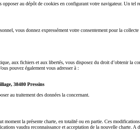
us opposer au dépôt de cookies en configurant votre navigateur. Un tel r
nnel, vous donnez expressément votre consentement pour la collecte et 
que, aux fichiers et aux libertés, vous disposez du droit d’obtenir la co
 Vous pouvez également vous adresser à :
illage, 38480 Pressins
pposer au traitement des données la concernant.
out moment la présente charte, en totalité ou en partie. Ces modification
ifications vaudra reconnaissance et acceptation de la nouvelle charte. A 