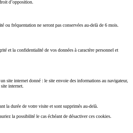
roit d’opposition.
bilité ou fréquentation ne seront pas conservées au-delà de 6 mois.
ité et la confidentialité de vos données à caractère personnel et
 un site internet donné : le site envoie des informations au navigateur,
site internet.
ant la durée de votre visite et sont supprimés au-delà.
uriez la possibilité le cas échéant de désactiver ces cookies.