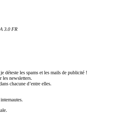
SA 3.0 FR
 déteste les spams et les mails de publicité !
 les newsletters.
dans chacune d’entre elles.
 internautes.
ale.