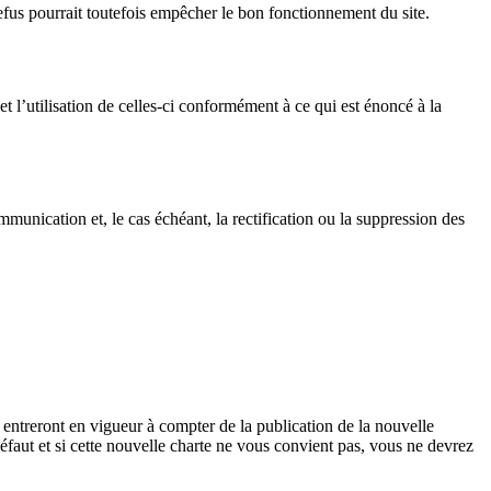
efus pourrait toutefois empêcher le bon fonctionnement du site.
l’utilisation de celles-ci conformément à ce qui est énoncé à la
mmunication et, le cas échéant, la rectification ou la suppression des
s entreront en vigueur à compter de la publication de la nouvelle
défaut et si cette nouvelle charte ne vous convient pas, vous ne devrez