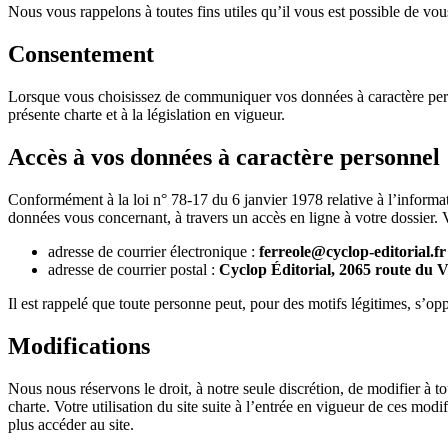
Nous vous rappelons à toutes fins utiles qu’il vous est possible de vo
Consentement
Lorsque vous choisissez de communiquer vos données à caractère perso
présente charte et à la législation en vigueur.
Accès à vos données à caractère personnel
Conformément à la loi n° 78-17 du 6 janvier 1978 relative à l’informati
données vous concernant, à travers un accès en ligne à votre dossier.
adresse de courrier électronique :
ferreole@cyclop-editorial.fr
adresse de courrier postal :
Cyclop Éditorial, 2065 route du V
Il est rappelé que toute personne peut, pour des motifs légitimes, s’o
Modifications
Nous nous réservons le droit, à notre seule discrétion, de modifier à t
charte. Votre utilisation du site suite à l’entrée en vigueur de ces mod
plus accéder au site.