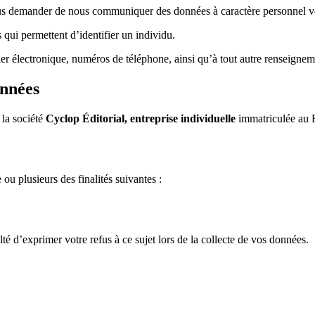
 vous demander de nous communiquer des données à caractère personnel 
qui permettent d’identifier un individu.
ier électronique, numéros de téléphone, ainsi qu’à tout autre renseign
onnées
 la société
Cyclop Éditorial, entreprise individuelle
immatriculée au R
ou plusieurs des finalités suivantes :
é d’exprimer votre refus à ce sujet lors de la collecte de vos données.