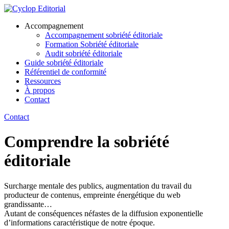
Accompagnement
Accompagnement sobriété éditoriale
Formation Sobriété éditoriale
Audit sobriété éditoriale
Guide
sobriété
éditoriale
Référentiel de conformité
Ressources
À propos
Contact
Contact
Comprendre la
sobriété
éditoriale
Surcharge mentale des publics, augmentation du travail du
producteur de contenus, empreinte énergétique du web
grandissante…
Autant de conséquences néfastes de la diffusion exponentielle
d’informations caractéristique de notre époque.