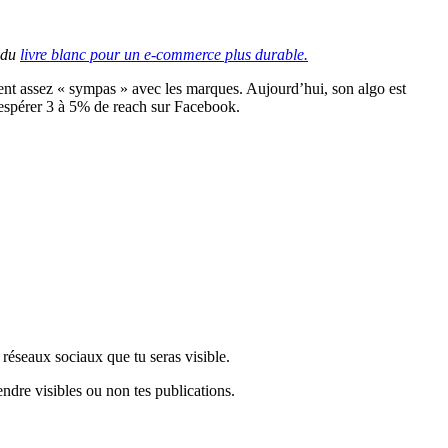
n du
livre blanc pour un e-commerce plus durable.
ent assez « sympas » avec les marques. Aujourd’hui, son algo est
t espérer 3 à 5% de reach sur Facebook.
réseaux sociaux que tu seras visible.
endre visibles ou non tes publications.