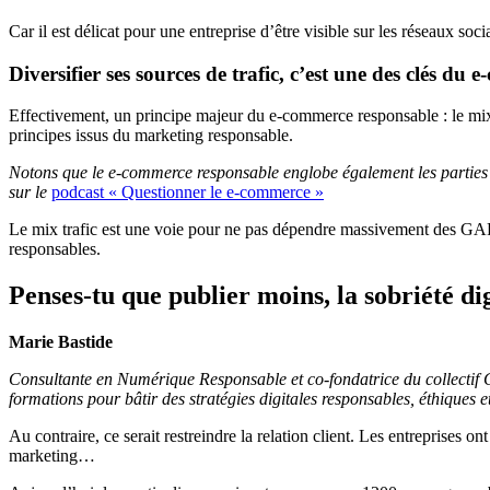
Car il est délicat pour une entreprise d’être visible sur les réseaux so
Diversifier ses sources de trafic, c’est une des clés du
Effectivement, un principe majeur du e-commerce responsable : le mix tr
principes issus du marketing responsable.
Notons que le e-commerce responsable englobe également les parties lo
sur le
podcast « Questionner le e-commerce »
Le mix trafic est une voie pour ne pas dépendre massivement des GAFA
responsables.
Penses-tu que publier moins, la sobriété digi
Marie Bastide
Consultante en Numérique Responsable et co-fondatrice du collectif 
formations pour bâtir des stratégies digitales responsables, éthiques et
Au contraire, ce serait restreindre la relation client. Les entreprises on
marketing…