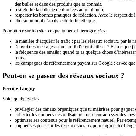
des bulles et dans des produits que tu connais.
restreindre la collecte de données au minimum,
respecter les bonnes pratiques de rédaction. Avec le respect de 
choisir un outil d’analyse du trafic éthique.
Pour attirer sur ton site, ce que tu peux interroger, c’est
la manière d’acquérir le trafic : par les réseaux sociaux, par la n
l’envoi des messages : quel outil d’envoi utiliser ? Est-ce que 
la fréquence des emails : quand tu as quelque chose d’intéress
mois.
les campagnes de référencement payant sur Google : est-ce que 
Peut-on se passer des réseaux sociaux ?
Perrine Tanguy
Voici quelques clés
privilégier des canaux organiques que tu maîtrises pour gagner en 
collecter les données des utilisateurs pour leur adresser des mes
optimiser ses contenus pour le référencement naturel. Par exempl
soigner ses posts sur les réseaux sociaux pour augmenter l’en