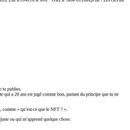
e tu publies.
 site qui a 20 ans est jugé comme bon, partant du principe que tu ne
is, comme « qu’est-ce que le NFT ? ».
e juste ou qui m’apprend quelque chose.