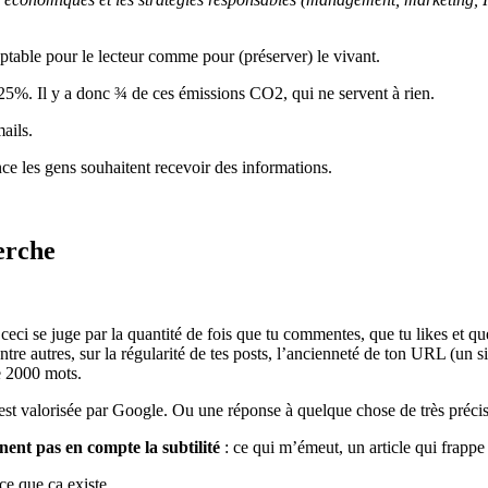
ceptable
pour le lecteur comme pour (préserver) le vivant.
25%. Il y a donc ¾ de ces émissions CO2, qui ne servent à rien.
ails.
ce les gens souhaitent recevoir des informations.
erche
t ceci se juge par la quantité de fois que tu commentes, que tu likes et qu
entre autres, sur la régularité de tes posts, l’ancienneté de ton URL (un
e 2000 mots.
ui est valorisée par Google. Ou une réponse à quelque chose de très préc
nent pas en compte la subtilité
: ce qui m’émeut, un article qui frapp
ce que ça existe.