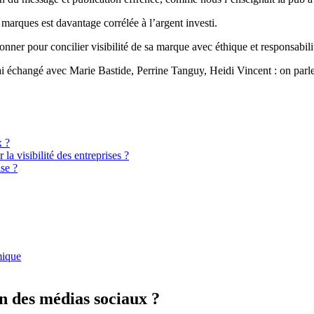
s marques est davantage corrélée à l’argent investi.
ner pour concilier visibilité de sa marque avec éthique et responsabili
j’ai échangé avec Marie Bastide, Perrine Tanguy, Heidi Vincent : on parl
x ?
 la visibilité des entreprises ?
se ?
mique
on des médias sociaux ?