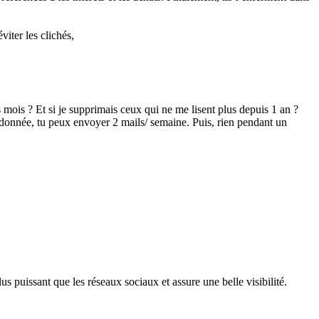
iter les clichés,
 mois ? Et si je supprimais ceux qui ne me lisent plus depuis 1 an ?
 donnée, tu peux envoyer 2 mails/ semaine. Puis, rien pendant un
s puissant que les réseaux sociaux et assure une belle visibilité.