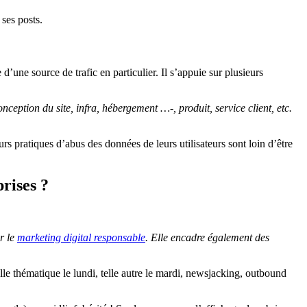
 ses posts.
’une source de trafic en particulier. Il s’appuie sur plusieurs
eption du site, infra, hébergement …-, produit, service client, etc.
pratiques d’abus des données de leurs utilisateurs sont loin d’être
prises ?
ur le
marketing digital responsable
. Elle encadre également des
 telle thématique le lundi, telle autre le mardi, newsjacking, outbound