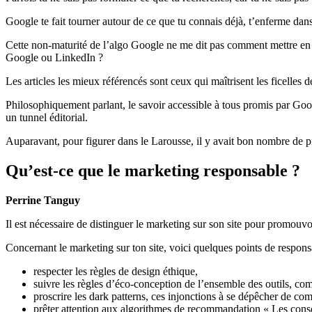
Google te fait tourner autour de ce que tu connais déjà, t’enferme dan
Cette non-maturité de l’algo Google ne me dit pas comment mettre en a
Google ou LinkedIn ?
Les articles les mieux référencés sont ceux qui maîtrisent les ficelles 
Philosophiquement parlant, le savoir accessible à tous promis par Goog
un tunnel éditorial.
Auparavant, pour figurer dans le Larousse, il y avait bon nombre de pré
Qu’est-ce que le marketing responsable ?
Perrine Tanguy
Il est nécessaire de distinguer le marketing sur son site pour promouvoi
Concernant le marketing sur ton site, voici quelques points de responsa
respecter les règles de design éthique,
suivre les règles d’éco-conception de l’ensemble des outils, co
proscrire les dark patterns, ces injonctions à se dépêcher de com
prêter attention aux algorithmes de recommandation « Les consomm