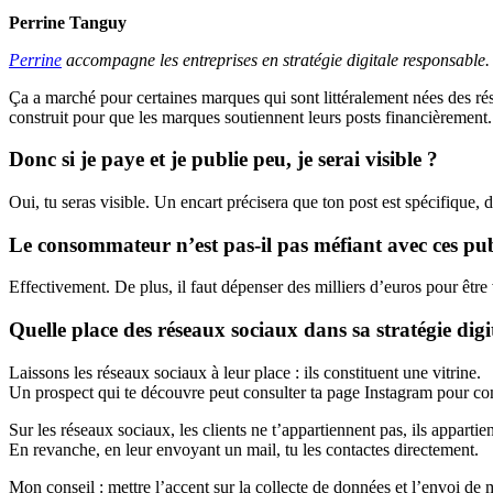
Perrine Tanguy
Perrine
accompagne les entreprises en stratégie digitale responsable. 
Ça a marché pour certaines marques qui sont littéralement nées des r
construit pour que les marques soutiennent leurs posts financièrement.
Donc si je paye et je publie peu, je serai visible ?
Oui, tu seras visible. Un encart précisera que ton post est spécifique
Le consommateur n’est pas-il pas méfiant avec ces pu
Effectivement. De plus, il faut dépenser des milliers d’euros pour être 
Quelle place des réseaux sociaux dans sa stratégie digi
Laissons les réseaux sociaux à leur place : ils constituent une vitrine.
Un prospect qui te découvre peut consulter ta page Instagram pour com
Sur les réseaux sociaux, les clients ne t’appartiennent pas, ils appart
En revanche, en leur envoyant un mail, tu les contactes directement.
Mon conseil : mettre l’accent sur la collecte de données et l’envoi de