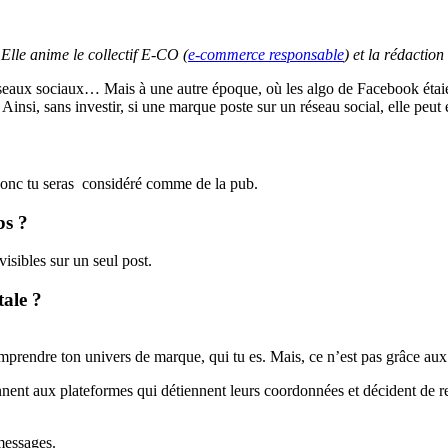
Elle anime le collectif E-CO (
e-commerce responsable
) et la rédactio
éseaux sociaux… Mais à une autre époque, où les algo de Facebook étai
 Ainsi, sans investir, si une marque poste sur un réseau social, elle peu
, donc tu seras considéré comme de la pub.
bs ?
visibles sur un seul post.
tale ?
prendre ton univers de marque, qui tu es. Mais, ce n’est pas grâce aux 
iennent aux plateformes qui détiennent leurs coordonnées et décident de r
 messages.