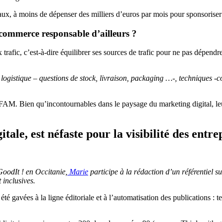
ciaux, à moins de dépenser des milliers d’euros par mois pour sponsoriser
 e-commerce responsable d’ailleurs ?
afic, c’est-à-dire équilibrer ses sources de trafic pour ne pas dépendre d
gistique – questions de stock, livraison, packaging …-, techniques -conc
M. Bien qu’incontournables dans le paysage du marketing digital, leurs 
tale, est néfaste pour la visibilité des entre
GoodIt ! en Occitanie,
Marie
participe à la rédaction d’un référentiel s
 inclusives.
t été gavées à la ligne éditoriale et à l’automatisation des publications :