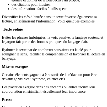
ajoutée et donner de la perspective au propos,
des citations pour illustrer,
des informations faciles à utiliser, etc.
Diversifier les clés d’entrée dans un texte favorise également sa
lecture, en scénarisant l’information. Voici quelques exemples.
Texte rédigé
Éviter les phrases imbriquées, la voix passive, le langage soutenu et
le jargon fait partie des bonnes pratiques du langage clair.
Rythmer le texte par de nombreux sous-titres est la clé pour
souligner le sens, faciliter la compréhension et favoriser la lecture en
balayage.
Mise en exergue
Certains éléments gagnent à être sortis de la rédaction pour être
davantage visibles : synthèse, chiffres clés.
Les placer en exergue dans des encadrés ou autres facilite leur
appropriation en signifiant visuellement leur importance.
Presse