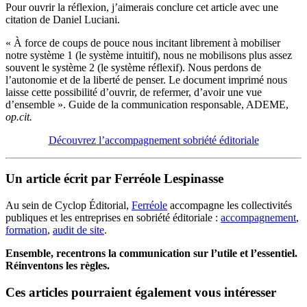
Pour ouvrir la réflexion, j’aimerais conclure cet article avec une
citation de Daniel Luciani.
« À force de coups de pouce nous incitant librement à mobiliser
notre système 1 (le système intuitif), nous ne mobilisons plus assez
souvent le système 2 (le système réflexif). Nous perdons de
l’autonomie et de la liberté de penser. Le document imprimé nous
laisse cette possibilité d’ouvrir, de refermer, d’avoir une vue
d’ensemble ». Guide de la communication responsable, ADEME,
op.cit.
Découvrez l’accompagnement sobriété éditoriale
Un article écrit par Ferréole Lespinasse
Au sein de Cyclop Éditorial,
Ferréole
accompagne les collectivités
publiques et les entreprises en sobriété éditoriale :
accompagnement
,
formation
,
audit de site
.
Ensemble, recentrons la communication sur l’utile et l’essentiel.
Réinventons les règles.
Ces articles pourraient également vous intéresser