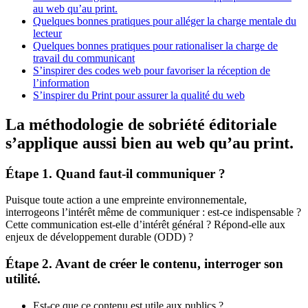
au web qu’au print.
Quelques bonnes pratiques pour alléger la charge mentale du
lecteur
Quelques bonnes pratiques pour rationaliser la charge de
travail du communicant
S’inspirer des codes web pour favoriser la réception de
l’information
S’inspirer du Print pour assurer la qualité du web
La méthodologie de sobriété éditoriale
s’applique aussi bien au web qu’au print.
Étape 1. Quand faut-il communiquer ?
Puisque toute action a une empreinte environnementale,
interrogeons l’intérêt même de communiquer : est-ce indispensable ?
Cette communication est-elle d’intérêt général ? Répond-elle aux
enjeux de développement durable (ODD) ?
Étape 2. Avant de créer le contenu, interroger son
utilité.
Est-ce que ce contenu est utile aux publics ?