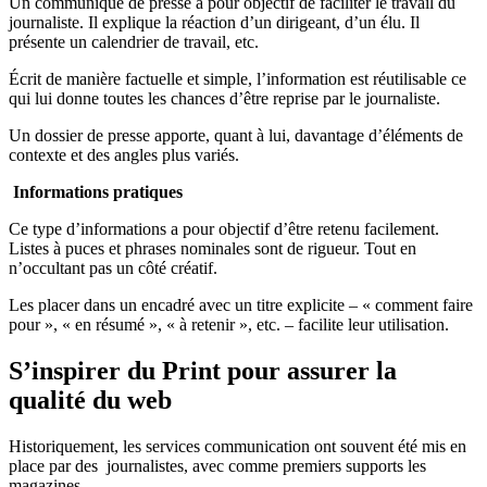
Un communiqué de presse a pour objectif de faciliter le travail du
journaliste. Il explique la réaction d’un dirigeant, d’un élu. Il
présente un calendrier de travail, etc.
Écrit de manière factuelle et simple, l’information est réutilisable ce
qui lui donne toutes les chances d’être reprise par le journaliste.
Un dossier de presse apporte, quant à lui, davantage d’éléments de
contexte et des angles plus variés.
Informations pratiques
Ce type d’informations a pour objectif d’être retenu facilement.
Listes à puces et phrases nominales sont de rigueur. Tout en
n’occultant pas un côté créatif.
Les placer dans un encadré avec un titre explicite – « comment faire
pour », « en résumé », « à retenir », etc. – facilite leur utilisation.
S’inspirer du Print pour assurer la
qualité du web
Historiquement, les services communication ont souvent été mis en
place par des journalistes, avec comme premiers supports les
magazines.