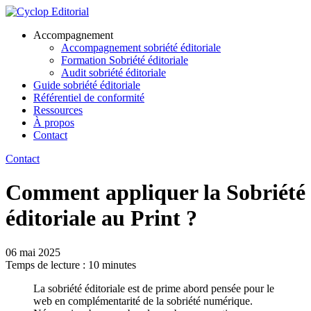
Accompagnement
Accompagnement sobriété éditoriale
Formation Sobriété éditoriale
Audit sobriété éditoriale
Guide
sobriété
éditoriale
Référentiel de conformité
Ressources
À propos
Contact
Contact
Comment appliquer la Sobriété
éditoriale au Print ?
06 mai 2025
Temps de lecture :
10
minutes
La sobriété éditoriale est de prime abord pensée pour le
web en complémentarité de la sobriété numérique.