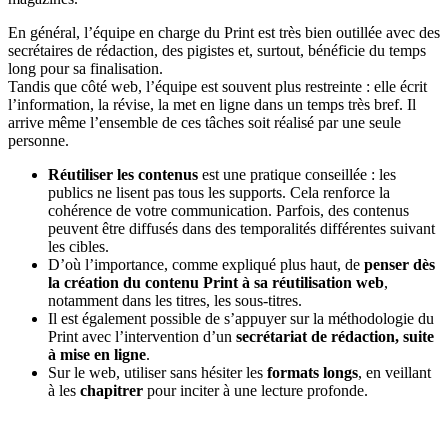
En général, l’équipe en charge du Print est très bien outillée avec des
secrétaires de rédaction, des pigistes et, surtout, bénéficie du temps
long pour sa finalisation.
Tandis que côté web, l’équipe est souvent plus restreinte : elle écrit
l’information, la révise, la met en ligne dans un temps très bref. Il
arrive même l’ensemble de ces tâches soit réalisé par une seule
personne.
Réutiliser les contenus
est une pratique conseillée : les
publics ne lisent pas tous les supports. Cela renforce la
cohérence de votre communication. Parfois, des contenus
peuvent être diffusés dans des temporalités différentes suivant
les cibles.
D’où l’importance, comme expliqué plus haut, de
penser dès
la création du contenu Print à sa réutilisation web
,
notamment dans les titres, les sous-titres.
Il est également possible de s’appuyer sur la méthodologie du
Print avec l’intervention d’un
secrétariat de rédaction, suite
à mise en ligne
.
Sur le web, utiliser sans hésiter les
formats longs
, en veillant
à les
chapitrer
pour inciter à une lecture profonde.