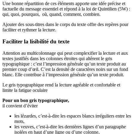
Une bonne répartition de ces éléments apporte une idée précise et
factuelle du message essentiel et répond à la loi de Quintilien (5W) :
qui, quoi, pourquoi, où, quand, comment, combien.
Ajouter des sous-titres dans le corps du texte offre des repères pour
faciliter et rythmer la lecture.
Faciliter la lisibilité du texte
Attention au multicolonnage qui peut complexifier la lecture et aux
textes justifiés dans les colonnes étroites qui altèrent le gris
typographique : c’est l’impression générale qu’un texte produit au
premier coup d’œil. C’est la densité de caractères noirs sur un fond
blanc. Elle contribue à l’impression générale qu’un texte produit.
Le gris typographique rend la lecture agréable et confortable et
limite la fatigue oculaire
Pour un bon gris typographique,
il convient d’éviter
les lézardes, c’est-à-dire les espaces blancs irréguliers entre les
mots,
les veuves, c’est-à-dire les dernières lignes d’un paragraphe
isolées en haut d’une ligne ou d’une colonne,